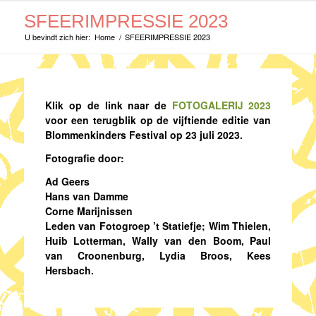
SFEERIMPRESSIE 2023
U bevindt zich hier:
Home
/
SFEERIMPRESSIE 2023
Klik op de link naar de
FOTOGALERIJ 2023
voor een terugblik op de vijftiende editie van
Blommenkinders Festival op 23 juli 2023.
Fotografie door:
Ad Geers
Hans van Damme
Corne Marijnissen
Leden van Fotogroep ’t Statiefje; Wim Thielen,
Huib Lotterman, Wally van den Boom, Paul
van Croonenburg, Lydia Broos, Kees
Hersbach.